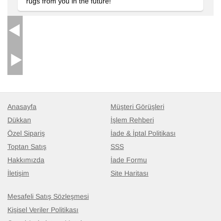
rugs from you in the future!
Anasayfa
Müşteri Görüşleri
Dükkan
İşlem Rehberi
Özel Sipariş
İade & İptal Politikası
Toptan Satış
SSS
Hakkımızda
İade Formu
İletişim
Site Haritası
Mesafeli Satış Sözleşmesi
Kişisel Veriler Politikası