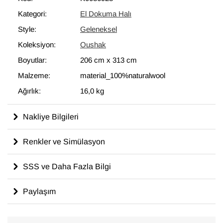
Kategori:
El Dokuma Halı
Style:
Geleneksel
Koleksiyon:
Oushak
Boyutlar:
206 cm
x
313 cm
Malzeme:
material_100%naturalwool
Ağırlık:
16,0 kg
Nakliye Bilgileri
Renkler ve Simülasyon
SSS ve Daha Fazla Bilgi
Paylaşım