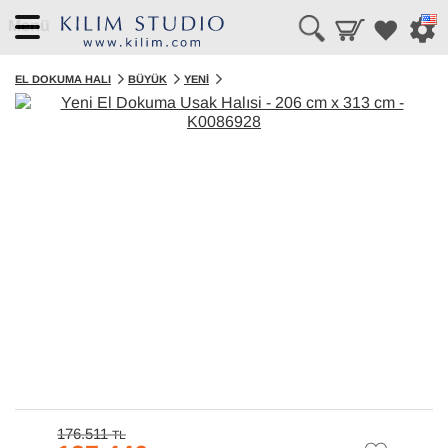
Menü
EL DOKUMA HALI
BÜYÜK
YENI
176.511
TL