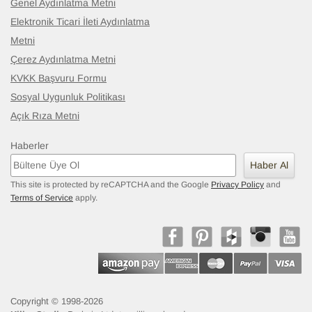
Genel Aydınlatma Metni
Elektronik Ticari İleti Aydınlatma
Metni
Çerez Aydınlatma Metni
KVKK Başvuru Formu
Sosyal Uygunluk Politikası
Açık Rıza Metni
Haberler
Haber Al
This site is protected by reCAPTCHA and the Google
Privacy Policy
and
Terms of Service
apply.
Copyright © 1998-2026