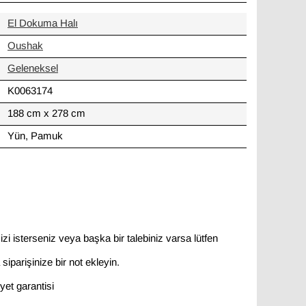
El Dokuma Halı
Oushak
Geleneksel
K0063174
188 cm x 278 cm
Yün, Pamuk
zi isterseniz veya başka bir talebiniz varsa lütfen
siparişinize bir not ekleyin.
et garantisi