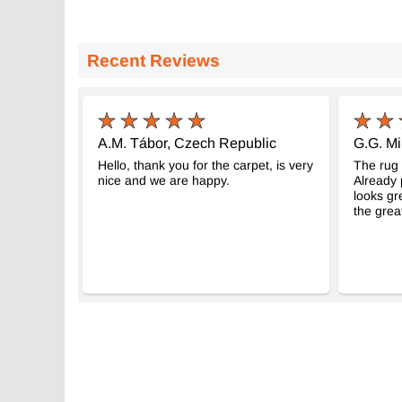
Recent Reviews
A.M. Tábor, Czech Republic
G.G. Mi
Hello, thank you for the carpet, is very
The rug 
nice and we are happy.
Already 
looks gr
the grea