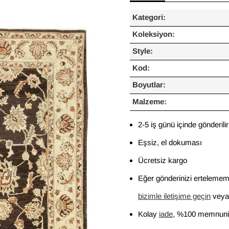
Kategori:
Koleksiyon:
Style:
Kod:
Boyutlar:
Malzeme:
2-5 iş günü içinde gönderilir
Eşsiz, el dokuması
Ücretsiz kargo
Eğer gönderinizi ertelememi
bizimle iletişime geçin
veya 
Kolay
iade
, %100 memnuniy