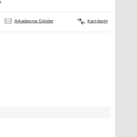
ı
Arkadaşına Gönder
Karşılaştır