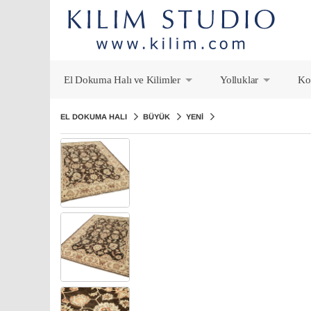
El Dokuma Halı ve Kilimler
Yolluklar
Ko
+
+
EL DOKUMA HALI
BÜYÜK
YENI