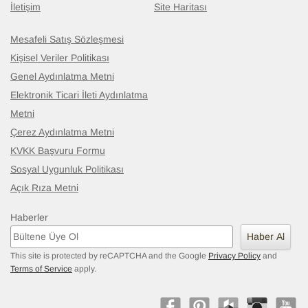
İletişim
Site Haritası
Mesafeli Satış Sözleşmesi
Kişisel Veriler Politikası
Genel Aydınlatma Metni
Elektronik Ticari İleti Aydınlatma
Metni
Çerez Aydınlatma Metni
KVKK Başvuru Formu
Sosyal Uygunluk Politikası
Açık Rıza Metni
Haberler
Haber Al
This site is protected by reCAPTCHA and the Google
Privacy Policy
and
Terms of Service
apply.