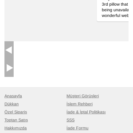
3rd pillow that 
being unavailable
wonderful web si
Anasayfa
Müşteri Görüşleri
Dükkan
İşlem Rehberi
Özel Sipariş
İade & İptal Politikası
Toptan Satış
SSS
Hakkımızda
İade Formu