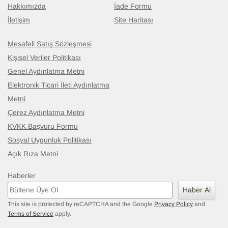
Hakkımızda
İade Formu
İletişim
Site Haritası
Mesafeli Satış Sözleşmesi
Kişisel Veriler Politikası
Genel Aydınlatma Metni
Elektronik Ticari İleti Aydınlatma
Metni
Çerez Aydınlatma Metni
KVKK Başvuru Formu
Sosyal Uygunluk Politikası
Açık Rıza Metni
Haberler
Haber Al
This site is protected by reCAPTCHA and the Google
Privacy Policy
and
Terms of Service
apply.