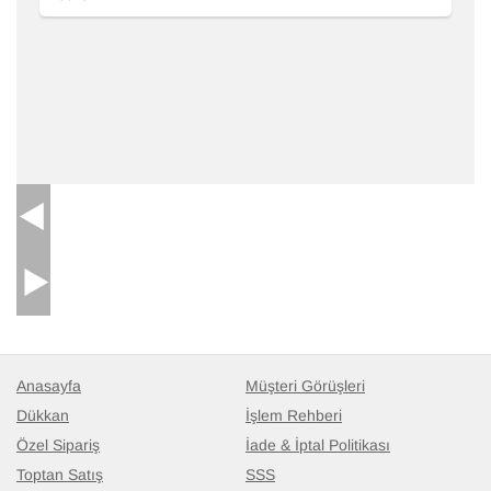
Anasayfa
Müşteri Görüşleri
Dükkan
İşlem Rehberi
Özel Sipariş
İade & İptal Politikası
Toptan Satış
SSS