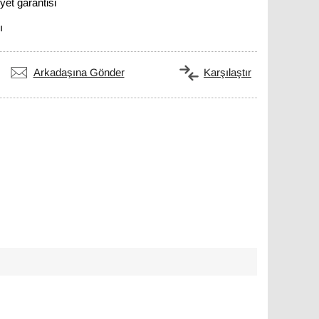
et garantisi
ı
Arkadaşına Gönder
Karşılaştır