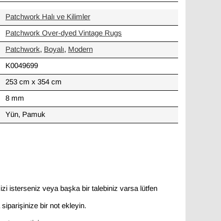
Patchwork Halı ve Kilimler
Patchwork Over-dyed Vintage Rugs
Patchwork
,
Boyalı
,
Modern
K0049699
253 cm x 354 cm
8 mm
Yün, Pamuk
zi isterseniz veya başka bir talebiniz varsa lütfen
siparişinize bir not ekleyin.