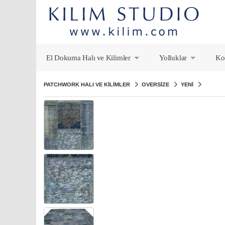
El Dokuma Halı ve Kilimler
Yolluklar
Ko
+
+
PATCHWORK HALI VE KILIMLER
OVERSIZE
YENI