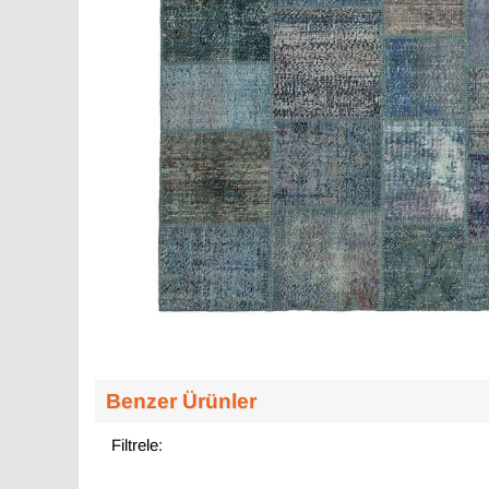
Benzer Ürünler
Filtrele: