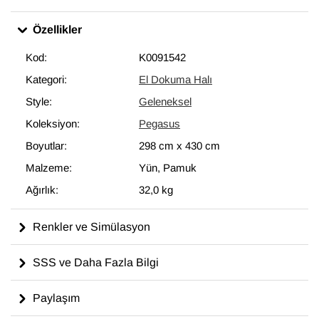
Özellikler
Kod:
K0091542
Kategori:
El Dokuma Halı
Style:
Geleneksel
Koleksiyon:
Pegasus
Boyutlar:
298 cm
x
430 cm
Malzeme:
Yün, Pamuk
Ağırlık:
32,0 kg
Renkler ve Simülasyon
SSS ve Daha Fazla Bilgi
Paylaşım