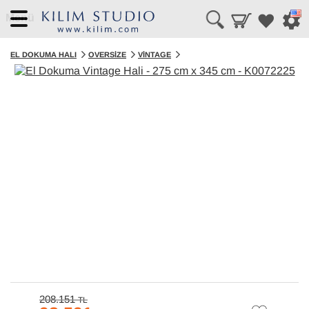
Menü
EL DOKUMA HALI
OVERSIZE
VINTAGE
208.151
TL