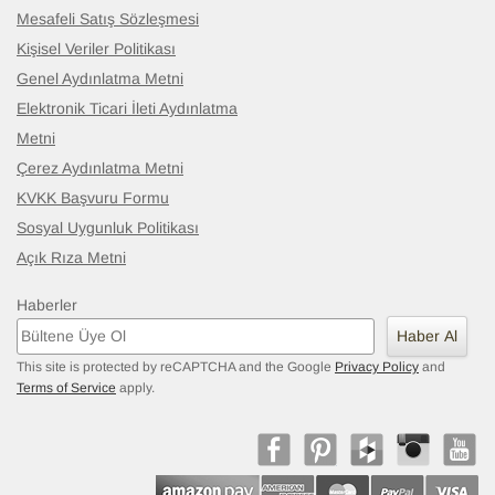
Mesafeli Satış Sözleşmesi
Kişisel Veriler Politikası
Genel Aydınlatma Metni
Elektronik Ticari İleti Aydınlatma
Metni
Çerez Aydınlatma Metni
KVKK Başvuru Formu
Sosyal Uygunluk Politikası
Açık Rıza Metni
Haberler
Haber Al
This site is protected by reCAPTCHA and the Google
Privacy Policy
and
Terms of Service
apply.