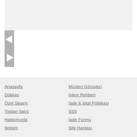
Anasayfa
Müşteri Görüşleri
Dükkan
İşlem Rehberi
Özel Sipariş
İade & İptal Politikası
Toptan Satış
SSS
Hakkımızda
İade Formu
İletişim
Site Haritası