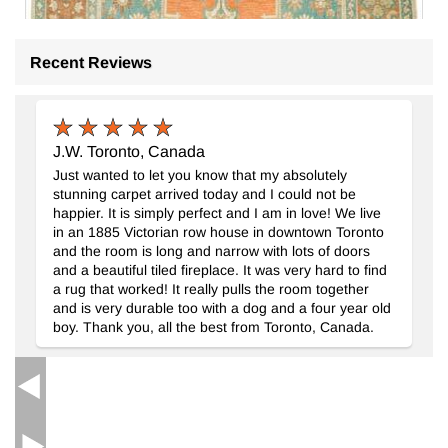
Recent Reviews
J.W. Toronto, Canada
Just wanted to let you know that my absolutely
stunning carpet arrived today and I could not be
happier. It is simply perfect and I am in love! We live
El Dokuma Vintage Halı
- K0073887
in an 1885 Victorian row house in downtown Toronto
150 cm x 250 cm
and the room is long and narrow with lots of doors
39.319
TL
and a beautiful tiled fireplace. It was very hard to find
a rug that worked! It really pulls the room together
and is very durable too with a dog and a four year old
boy. Thank you, all the best from Toronto, Canada.