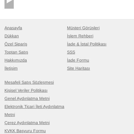
Anasayfa
Müşteri Görüşleri
Dükkan
İşlem Rehberi
Özel Sipariş
İade & İptal Politikası
Toptan Satış
SSS
Hakkımızda
İade Formu
İletişim
Site Haritası
Mesafeli Satış Sözleşmesi
Kişisel Veriler Politikası
Genel Aydınlatma Metni
Elektronik Ticari İleti Aydınlatma
Metni
Çerez Aydınlatma Metni
KVKK Başvuru Formu