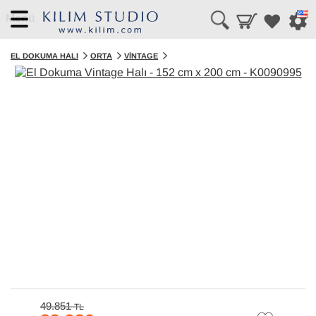
Menü
EL DOKUMA HALI
ORTA
VINTAGE
49.851
TL