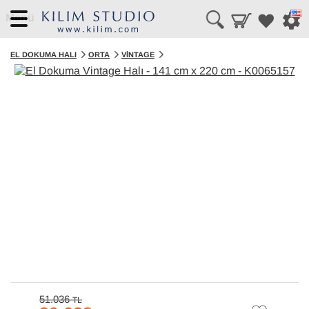
Menü
EL DOKUMA HALI
ORTA
VINTAGE
51.036
TL