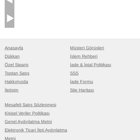
Anasayfa
Müşteri Görüşleri
Dükkan
İşlem Rehberi
Özel Sipariş
İade & İptal Politikası
Toptan Satış
SSS
Hakkımızda
İade Formu
İletişim
Site Haritası
Mesafeli Satış Sözleşmesi
Kişisel Veriler Politikası
Genel Aydınlatma Metni
Elektronik Ticari İleti Aydınlatma
Metni