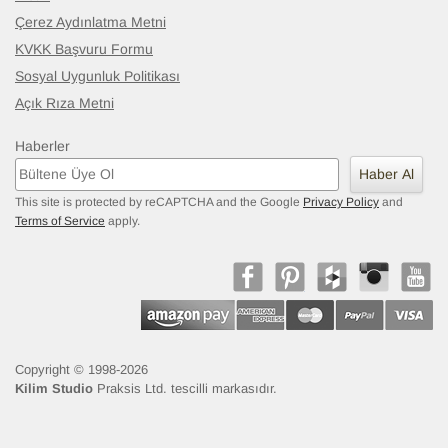
Çerez Aydınlatma Metni
KVKK Başvuru Formu
Sosyal Uygunluk Politikası
Açık Rıza Metni
Haberler
Haber Al
This site is protected by reCAPTCHA and the Google
Privacy Policy
and
Terms of Service
apply.
Copyright © 1998-2026
Kilim Studio
Praksis Ltd. tescilli markasıdır.