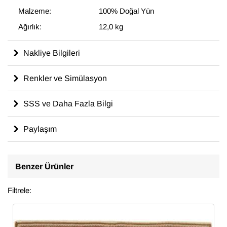
Malzeme:
100% Doğal Yün
Ağırlık:
12,0 kg
Nakliye Bilgileri
Renkler ve Simülasyon
SSS ve Daha Fazla Bilgi
Paylaşım
Benzer Ürünler
Filtrele: