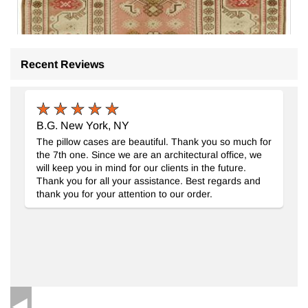
Recent Reviews
B.G. New York, NY
The pillow cases are beautiful. Thank you so much for
the 7th one. Since we are an architectural office, we
will keep you in mind for our clients in the future.
Thank you for all your assistance. Best regards and
thank you for your attention to our order.
El Dokuma Vintage Halı
- K0078600
130 cm x 238 cm
24.373
TL