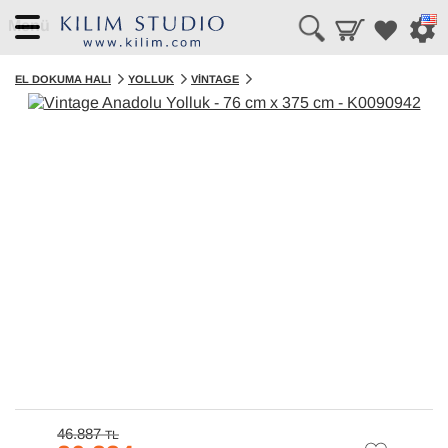
Menü
EL DOKUMA HALI
YOLLUK
VINTAGE
46.887
TL