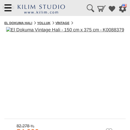
Menü
EL DOKUMA HALI
YOLLUK
VINTAGE
82.278
TL