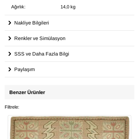
Ağırlık:
14,0 kg
Nakliye Bilgileri
Renkler ve Simülasyon
SSS ve Daha Fazla Bilgi
Paylaşım
Benzer Ürünler
Filtrele: