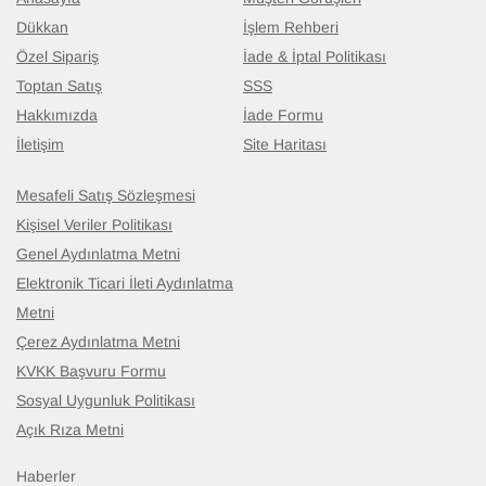
Dükkan
İşlem Rehberi
Özel Sipariş
İade & İptal Politikası
Toptan Satış
SSS
Hakkımızda
İade Formu
İletişim
Site Haritası
Mesafeli Satış Sözleşmesi
Kişisel Veriler Politikası
Genel Aydınlatma Metni
Elektronik Ticari İleti Aydınlatma
Metni
Çerez Aydınlatma Metni
KVKK Başvuru Formu
Sosyal Uygunluk Politikası
Açık Rıza Metni
Haberler