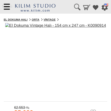
Menü
EL DOKUMA HALI
ORTA
VINTAGE
62.553
TL