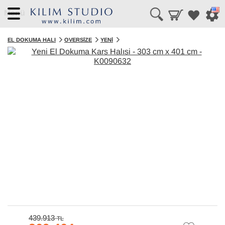
Menü
EL DOKUMA HALI
OVERSIZE
YENI
439.913
TL