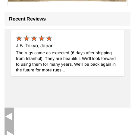
Yeni El Dokuma Kars Halısi
- K0090627
Recent Reviews
317 cm x 405 cm
339.510
TL
J.B. Tokyo, Japan
The rugs came as expected (6 days after shipping
from Istanbul). They are beautiful. We'll look forward
to using them for many years. We'll be back again in
the future for more rugs...