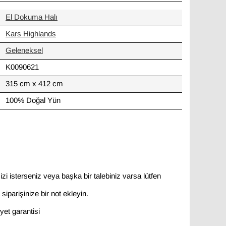
El Dokuma Halı
Kars Highlands
Geleneksel
K0090621
315 cm x 412 cm
100% Doğal Yün
zi isterseniz veya başka bir talebiniz varsa lütfen
siparişinize bir not ekleyin.
et garantisi