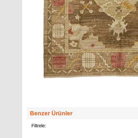
Benzer Ürünler
Filtrele: