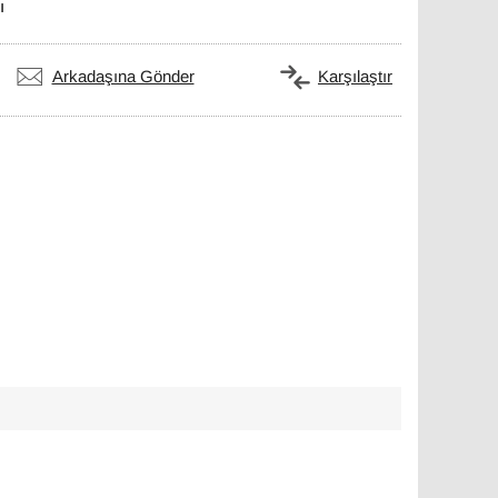
ı
Arkadaşına Gönder
Karşılaştır