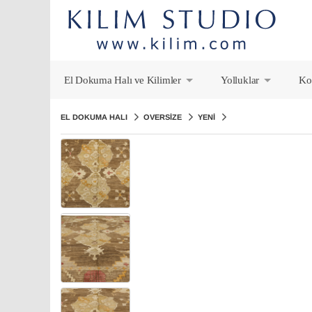
El Dokuma Halı ve Kilimler
Yolluklar
Ko
+
+
EL DOKUMA HALI
OVERSIZE
YENI