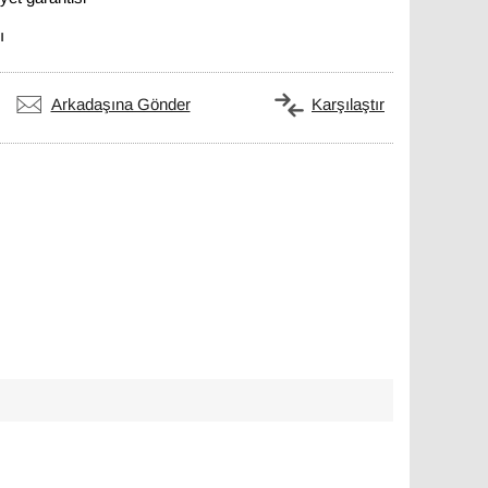
ı
Arkadaşına Gönder
Karşılaştır