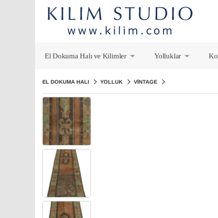
El Dokuma Halı ve Kilimler
Yolluklar
Ko
+
+
EL DOKUMA HALI
YOLLUK
VINTAGE