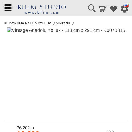
Menü
EL DOKUMA HALI
YOLLUK
VINTAGE
36.202
TL