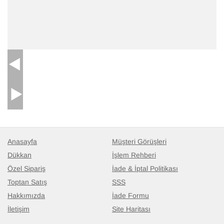
Anasayfa
Müşteri Görüşleri
Dükkan
İşlem Rehberi
Özel Sipariş
İade & İptal Politikası
Toptan Satış
SSS
Hakkımızda
İade Formu
İletişim
Site Haritası