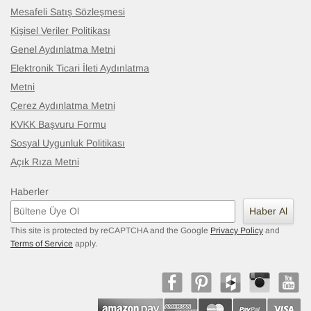
Mesafeli Satış Sözleşmesi
Kişisel Veriler Politikası
Genel Aydınlatma Metni
Elektronik Ticari İleti Aydınlatma
Metni
Çerez Aydınlatma Metni
KVKK Başvuru Formu
Sosyal Uygunluk Politikası
Açık Rıza Metni
Haberler
Haber Al
This site is protected by reCAPTCHA and the Google
Privacy Policy
and
Terms of Service
apply.