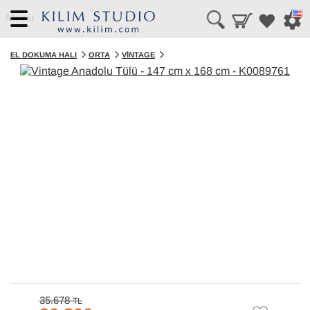
Menü
EL DOKUMA HALI
ORTA
VINTAGE
35.678
TL