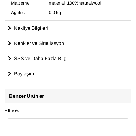
Malzeme:
material_100%naturalwool
Ağırlık:
6,0 kg
Nakliye Bilgileri
Renkler ve Simülasyon
SSS ve Daha Fazla Bilgi
Paylaşım
Benzer Ürünler
Filtrele: