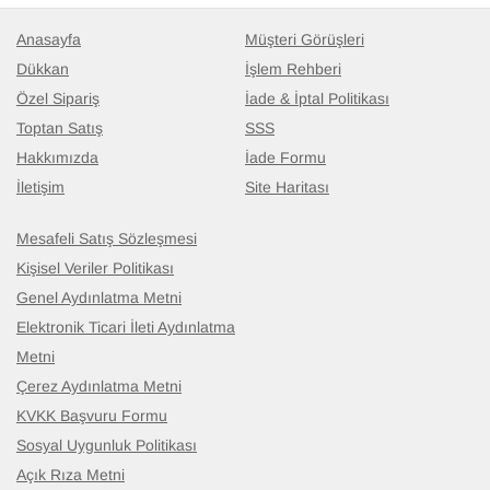
Anasayfa
Müşteri Görüşleri
Dükkan
İşlem Rehberi
Özel Sipariş
İade & İptal Politikası
Toptan Satış
SSS
Hakkımızda
İade Formu
İletişim
Site Haritası
Mesafeli Satış Sözleşmesi
Kişisel Veriler Politikası
Genel Aydınlatma Metni
Elektronik Ticari İleti Aydınlatma
Metni
Çerez Aydınlatma Metni
KVKK Başvuru Formu
Sosyal Uygunluk Politikası
Açık Rıza Metni