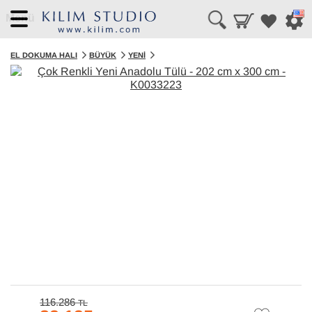
Menü
EL DOKUMA HALI
BÜYÜK
YENI
116.286
TL