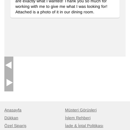
are exactly what I wanted! Thank you so much for
working with me to give me what I was looking for!
Attached is a photo of it in our dining room.
Anasayfa
Müşteri Görüşleri
Dükkan
İşlem Rehberi
Özel Sipariş
İade & İptal Politikası