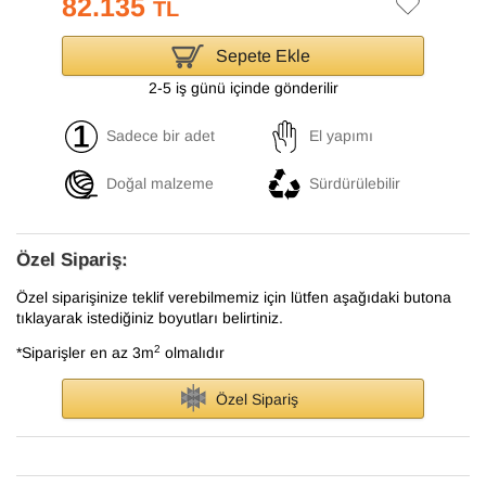
82.135
TL
Sepete Ekle
2-5 iş günü içinde gönderilir
Sadece bir adet
El yapımı
Doğal malzeme
Sürdürülebilir
Özel Sipariş:
Özel siparişinize teklif verebilmemiz için lütfen aşağıdaki butona
tıklayarak istediğiniz boyutları belirtiniz.
2
*Siparişler en az 3m
olmalıdır
Özel Sipariş