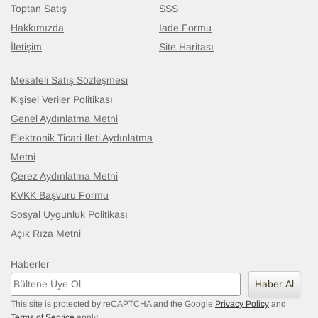
Toptan Satış
SSS
Hakkımızda
İade Formu
İletişim
Site Haritası
Mesafeli Satış Sözleşmesi
Kişisel Veriler Politikası
Genel Aydınlatma Metni
Elektronik Ticari İleti Aydınlatma
Metni
Çerez Aydınlatma Metni
KVKK Başvuru Formu
Sosyal Uygunluk Politikası
Açık Rıza Metni
Haberler
Haber Al
This site is protected by reCAPTCHA and the Google
Privacy Policy
and
Terms of Service
apply.