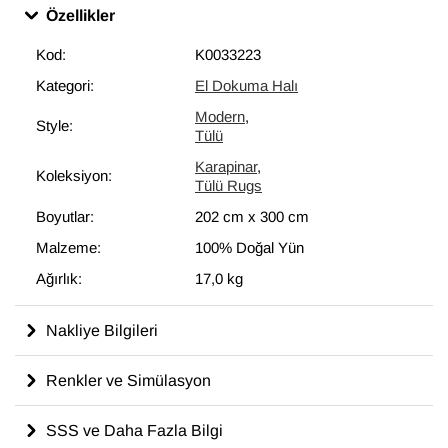
Özellikler
Kod:
K0033223
Kategori:
El Dokuma Halı
Modern
,
Style:
Tülü
Karapinar
,
Koleksiyon:
Tülü Rugs
Boyutlar:
202 cm
x
300 cm
Malzeme:
100% Doğal Yün
Ağırlık:
17,0 kg
Nakliye Bilgileri
Renkler ve Simülasyon
SSS ve Daha Fazla Bilgi