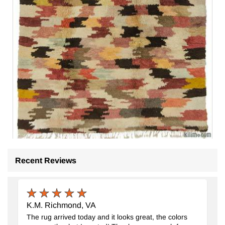
Recent Reviews
K.M. Richmond, VA
Çok Renkli Yeni Anadolu Tülü
- K0033214
The rug arrived today and it looks great, the colors