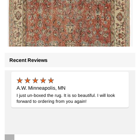
Recent Reviews
A.W. Minneapolis, MN
I just un-boxed the rug. It is so beautiful. I will look
forward to ordering from you again!