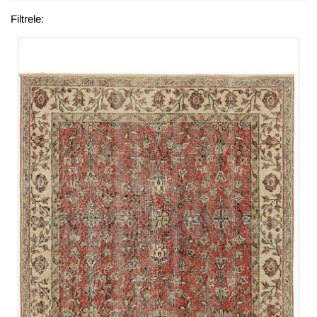
Filtrele: