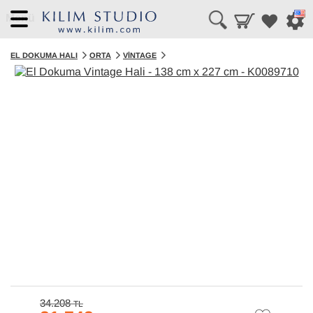
Menü
EL DOKUMA HALI
ORTA
VINTAGE
34.208
TL