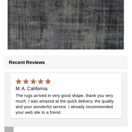
Recent Reviews
M. A. California
Boyali El Dokuma Vintage Hali
- K0081855
The rugs arrived in very good shape, thank you very
215 cm x 270 cm
much. I was amazed at the quick delivery, the quality
23.706
TL
and your wonderful service. I already recommended
your web site to a friend.