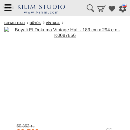
Menü
BOYALI HALI
BÜYÜK
VINTAGE
60.862
TL