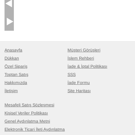
Anasayfa
Müşteri Görüşleri
Dükkan
İşlem Rehberi
Özel Sipariş
İade & İptal Politikası
Toptan Satış
SSS
Hakkımızda
İade Formu
İletişim
Site Haritası
Mesafeli Satış Sözleşmesi
Kişisel Veriler Politikası
Genel Aydınlatma Metni
Elektronik Ticari İleti Aydınlatma