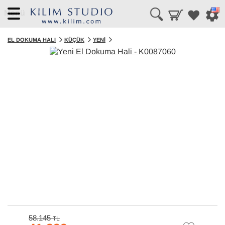
Menü
EL DOKUMA HALI
KÜÇÜK
YENI
58.145
TL