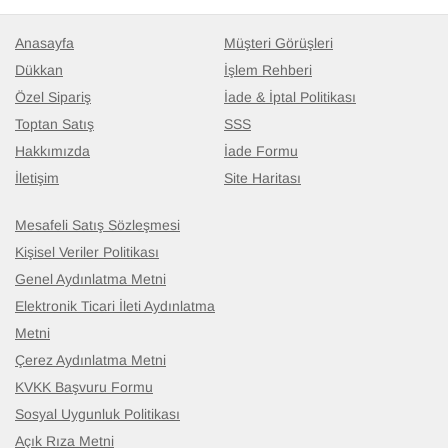
Anasayfa
Müşteri Görüşleri
Dükkan
İşlem Rehberi
Özel Sipariş
İade & İptal Politikası
Toptan Satış
SSS
Hakkımızda
İade Formu
İletişim
Site Haritası
Mesafeli Satış Sözleşmesi
Kişisel Veriler Politikası
Genel Aydınlatma Metni
Elektronik Ticari İleti Aydınlatma
Metni
Çerez Aydınlatma Metni
KVKK Başvuru Formu
Sosyal Uygunluk Politikası
Açık Rıza Metni