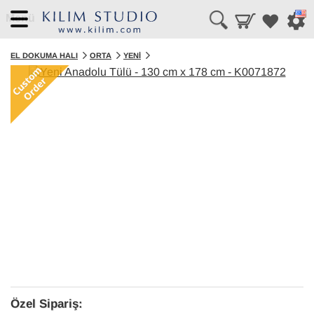
Menü
EL DOKUMA HALI
ORTA
YENI
Özel Sipariş: