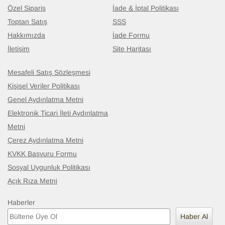
Özel Sipariş
İade & İptal Politikası
Toptan Satış
SSS
Hakkımızda
İade Formu
İletişim
Site Haritası
Mesafeli Satış Sözleşmesi
Kişisel Veriler Politikası
Genel Aydınlatma Metni
Elektronik Ticari İleti Aydınlatma
Metni
Çerez Aydınlatma Metni
KVKK Başvuru Formu
Sosyal Uygunluk Politikası
Açık Rıza Metni
Haberler
Haber Al