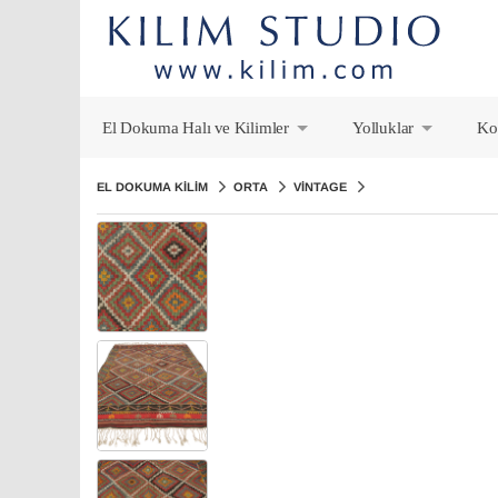
El Dokuma Halı ve Kilimler
Yolluklar
Ko
+
+
EL DOKUMA KILIM
ORTA
VINTAGE