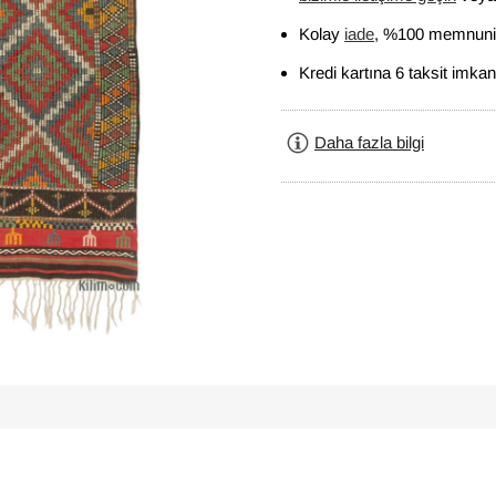
Kolay
iade
, %100 memnuniy
Kredi kartına 6 taksit imkan
Daha fazla bilgi