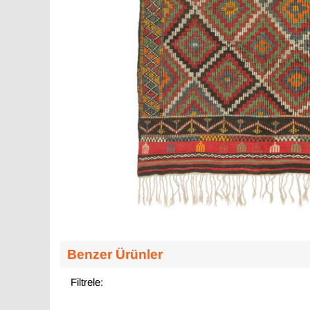
Benzer Ürünler
Filtrele: