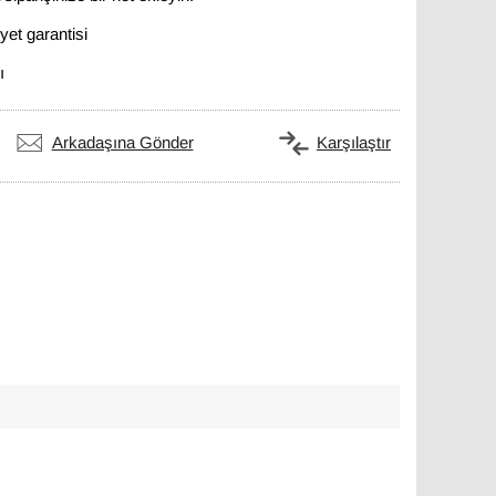
et garantisi
ı
Arkadaşına Gönder
Karşılaştır