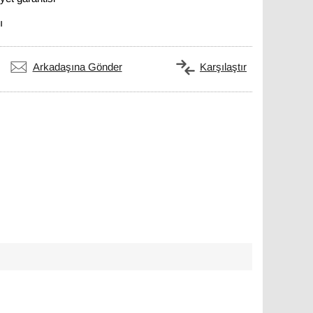
ı
Arkadaşına Gönder
Karşılaştır