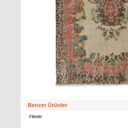
Benzer Ürünler
Filtrele: