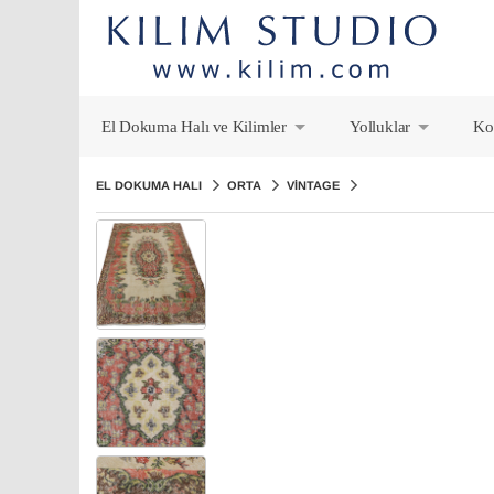
El Dokuma Halı ve Kilimler
Yolluklar
Ko
+
+
EL DOKUMA HALI
ORTA
VINTAGE