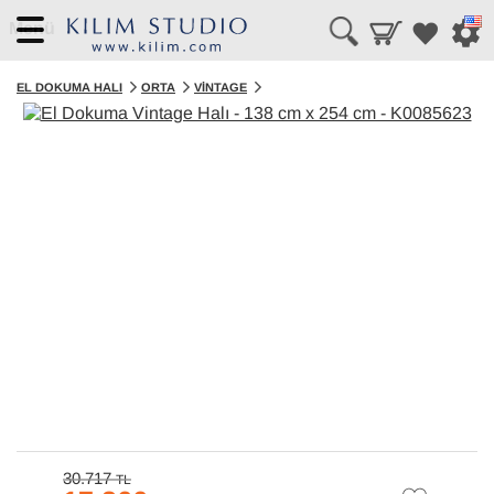
Menü
EL DOKUMA HALI
ORTA
VINTAGE
30.717
TL