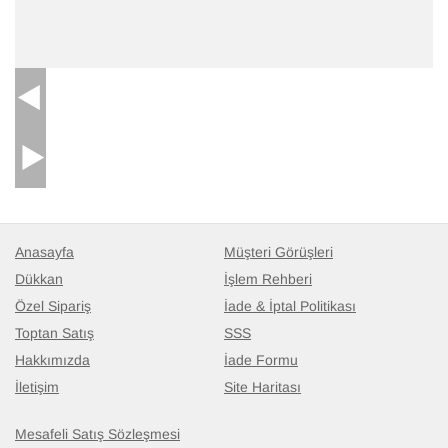
Anasayfa
Müşteri Görüşleri
Dükkan
İşlem Rehberi
Özel Sipariş
İade & İptal Politikası
Toptan Satış
SSS
Hakkımızda
İade Formu
İletişim
Site Haritası
Mesafeli Satış Sözleşmesi