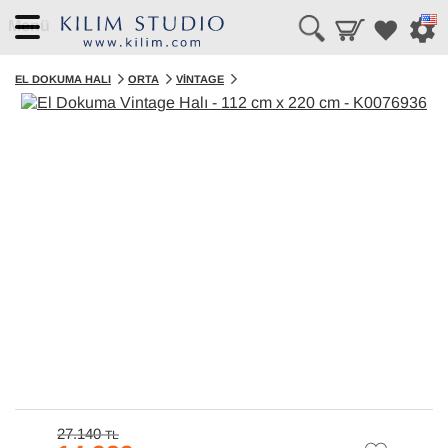
Menü
EL DOKUMA HALI
ORTA
VINTAGE
27.140
TL