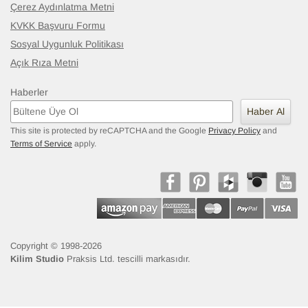
Çerez Aydınlatma Metni
KVKK Başvuru Formu
Sosyal Uygunluk Politikası
Açık Rıza Metni
Haberler
Haber Al
This site is protected by reCAPTCHA and the Google
Privacy Policy
and
Terms of Service
apply.
Copyright © 1998-2026
Kilim Studio
Praksis Ltd. tescilli markasıdır.