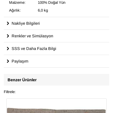
Malzeme:
100% Doğal Yün
Ağırlık:
6,0 kg
Nakliye Bilgileri
Renkler ve Simülasyon
SSS ve Daha Fazla Bilgi
Paylaşım
Benzer Ürünler
Filtrele: