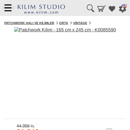
Menü
PATCHWORK HALI VE KILIMLER
ORTA
VINTAGE
44.358
TL