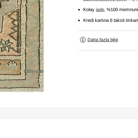
Kolay
iade
, %100 memnuniy
Kredi kartına 6 taksit imkan
Daha fazla bilgi