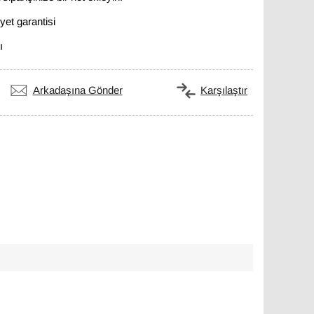
et garantisi
ı
Arkadaşına Gönder
Karşılaştır