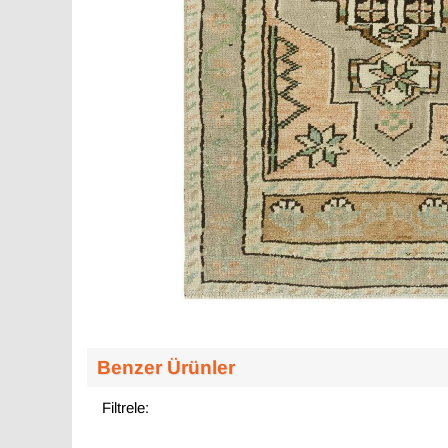
Benzer Ürünler
Filtrele: