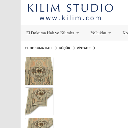
El Dokuma Halı ve Kilimler
Yolluklar
Ko
+
+
EL DOKUMA HALI
KÜÇÜK
VINTAGE