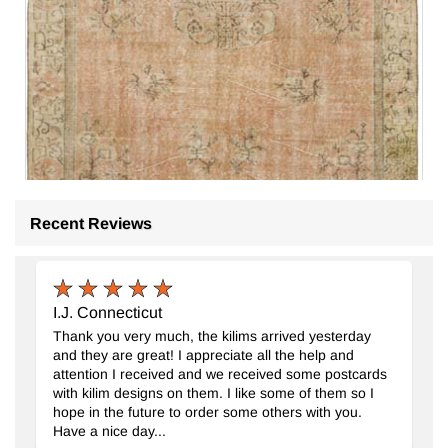
Recent Reviews
I.J. Connecticut
Thank you very much, the kilims arrived yesterday
and they are great! I appreciate all the help and
El Dokuma Vintage Halı
- K0092842
attention I received and we received some postcards
180 cm x 258 cm
with kilim designs on them. I like some of them so I
25.243
TL
hope in the future to order some others with you.
Have a nice day...