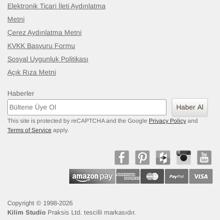
Elektronik Ticari İleti Aydınlatma
Metni
Çerez Aydınlatma Metni
KVKK Başvuru Formu
Sosyal Uygunluk Politikası
Açık Rıza Metni
Haberler
Haber Al
This site is protected by reCAPTCHA and the Google
Privacy Policy
and
Terms of Service
apply.
Copyright © 1998-2026
Kilim Studio
Praksis Ltd. tescilli markasıdır.