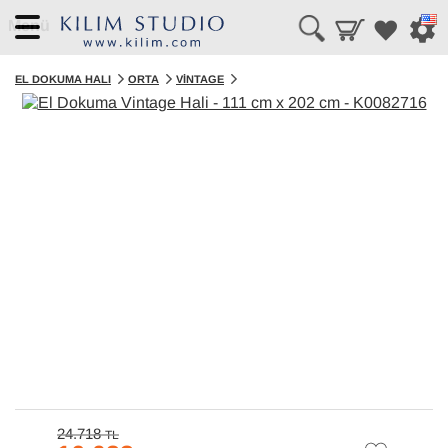
Menü
EL DOKUMA HALI
ORTA
VINTAGE
24.718
TL