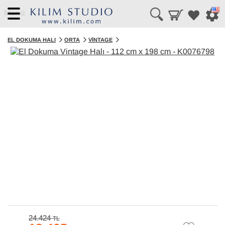
Menü
EL DOKUMA HALI
ORTA
VINTAGE
24.424
TL