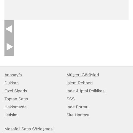
Anasayfa
Müşteri Görüşleri
Dükkan
İşlem Rehberi
Özel Sipariş
İade & İptal Politikası
Toptan Satış
SSS
Hakkımızda
İade Formu
İletişim
Site Haritası
Mesafeli Satış Sözleşmesi