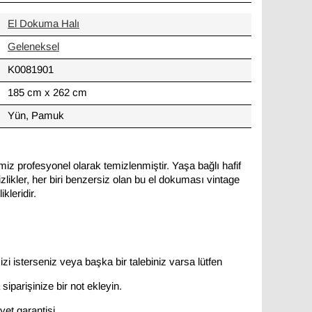
El Dokuma Halı
Geleneksel
K0081901
185 cm x 262 cm
Yün, Pamuk
miz profesyonel olarak temizlenmiştir. Yaşa bağlı hafif
likler, her biri benzersiz olan bu el dokuması vintage
kleridir.
zi isterseniz veya başka bir talebiniz varsa lütfen
siparişinize bir not ekleyin.
et garantisi