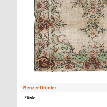
Benzer Ürünler
Filtrele: