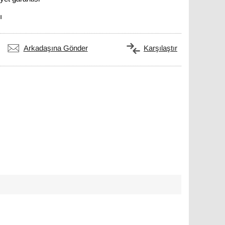
ı
Arkadaşına Gönder
Karşılaştır