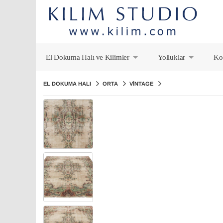
El Dokuma Halı ve Kilimler
Yolluklar
Ko
+
+
EL DOKUMA HALI
ORTA
VINTAGE