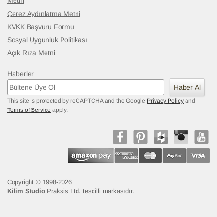
Metni
Çerez Aydınlatma Metni
KVKK Başvuru Formu
Sosyal Uygunluk Politikası
Açık Rıza Metni
Haberler
Haber Al
This site is protected by reCAPTCHA and the Google
Privacy Policy
and
Terms of Service
apply.
Copyright © 1998-2026
Kilim Studio
Praksis Ltd. tescilli markasıdır.