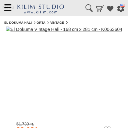
Menü
EL DOKUMA HALI
ORTA
VINTAGE
51.730
TL