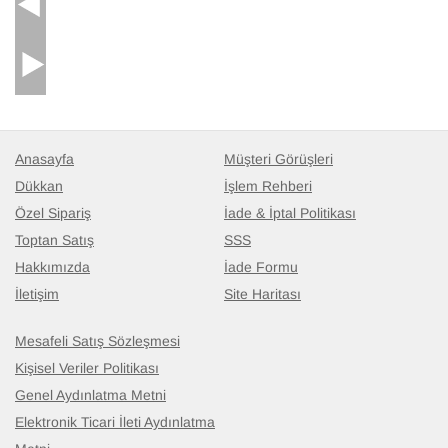
39.928
TL
Anasayfa
Müşteri Görüşleri
Dükkan
İşlem Rehberi
Özel Sipariş
İade & İptal Politikası
Toptan Satış
SSS
Hakkımızda
İade Formu
İletişim
Site Haritası
Mesafeli Satış Sözleşmesi
Kişisel Veriler Politikası
Genel Aydınlatma Metni
Elektronik Ticari İleti Aydınlatma