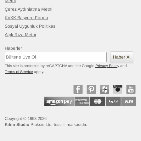
Metni
Çerez Aydınlatma Metni
KVKK Başvuru Formu
Sosyal Uygunluk Politikası
Açık Rıza Metni
Haberler
Haber Al
This site is protected by reCAPTCHA and the Google
Privacy Policy
and
Terms of Service
apply.
Copyright © 1998-2026
Kilim Studio
Praksis Ltd. tescilli markasıdır.