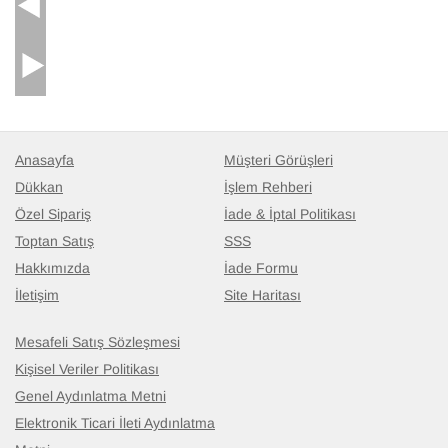
Anasayfa
Müşteri Görüşleri
Dükkan
İşlem Rehberi
Özel Sipariş
İade & İptal Politikası
Toptan Satış
SSS
Hakkımızda
İade Formu
İletişim
Site Haritası
Mesafeli Satış Sözleşmesi
Kişisel Veriler Politikası
Genel Aydınlatma Metni
Elektronik Ticari İleti Aydınlatma