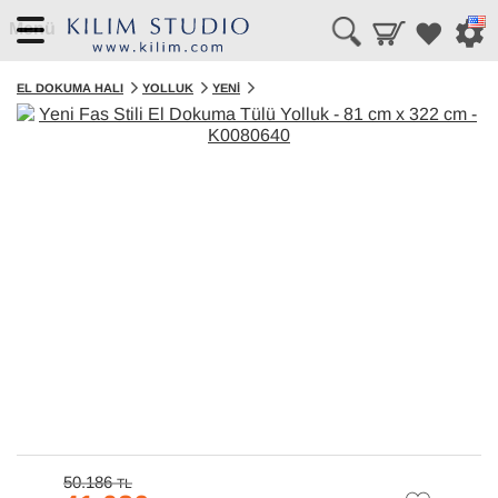
Menü
EL DOKUMA HALI
YOLLUK
YENI
50.186
TL