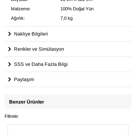
Malzeme:
100% Doğal Yün
Ağırlık:
7,0 kg
Nakliye Bilgileri
Renkler ve Simülasyon
SSS ve Daha Fazla Bilgi
Paylaşım
Benzer Ürünler
Filtrele: