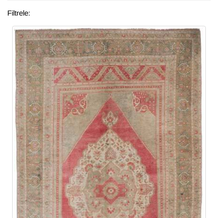
Filtrele: