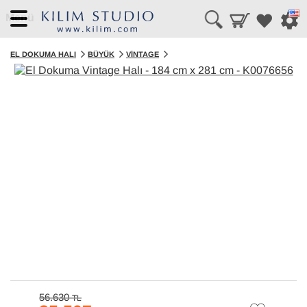
Menü
EL DOKUMA HALI
BÜYÜK
VINTAGE
56.630
TL