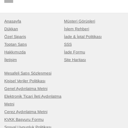
Anasayfa
Müşteri Görüşleri
Dükkan
İşlem Rehberi
Özel Sipariş
İade & İptal Politikası
Toptan Satış
SSS
Hakkımızda
İade Formu
İletişim
Site Haritası
Mesafeli Satış Sözleşmesi
Kişisel Veriler Politikası
Genel Aydınlatma Metni
Elektronik Ticari İleti Aydınlatma
Metni
Çerez Aydınlatma Metni
KVKK Başvuru Formu
Sosyal Uygunluk Politikası