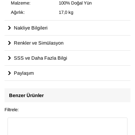
Malzeme:
100% Doğal Yün
Ağırlık:
17,0 kg
Nakliye Bilgileri
Renkler ve Simülasyon
SSS ve Daha Fazla Bilgi
Paylaşım
Benzer Ürünler
Filtrele: