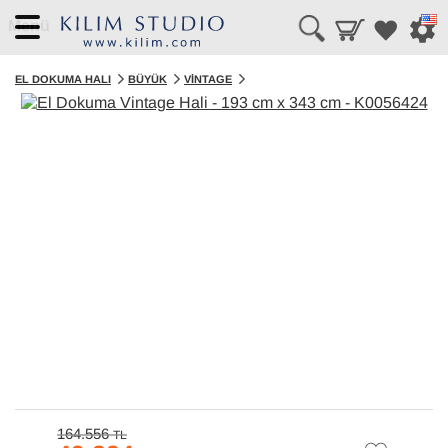
Menü
EL DOKUMA HALI
BÜYÜK
VINTAGE
164.556
TL