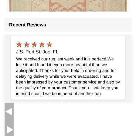
Recent Reviews
J.S. Port St. Joe, FL
We received our rug last week and it is perfect! We
love it and found it even more beautiful than we
anticipated. Thanks for your help in ordering and for
delaying delivery while we were evacuated. I have
been impressed by your customer service and also by
the quality of your product. Thank you. I will keep you
El Dokuma Vintage Halı
- K0078637
in mind should we be in need of another rug.
198 cm x 284 cm
44.168
TL