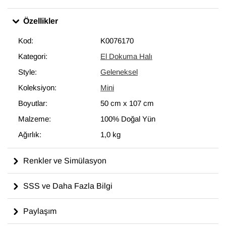
Özellikler
Kod:
K0076170
Kategori:
El Dokuma Halı
Style:
Geleneksel
Koleksiyon:
Mini
Boyutlar:
50 cm
x
107 cm
Malzeme:
100% Doğal Yün
Ağırlık:
1,0 kg
Renkler ve Simülasyon
SSS ve Daha Fazla Bilgi
Paylaşım