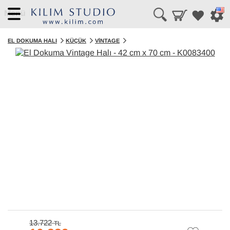
Menü
EL DOKUMA HALI
KÜÇÜK
VINTAGE
13.722
TL