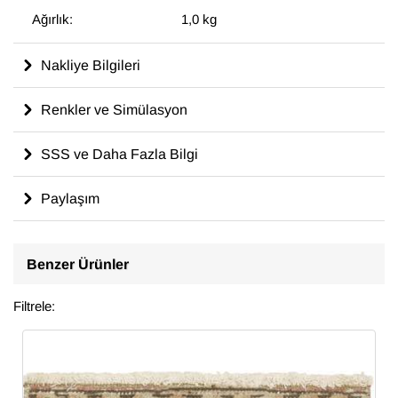
Ağırlık:
1,0 kg
Nakliye Bilgileri
Renkler ve Simülasyon
SSS ve Daha Fazla Bilgi
Paylaşım
Benzer Ürünler
Filtrele: