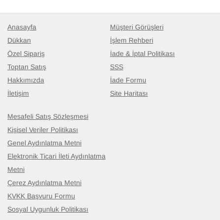
Anasayfa
Müşteri Görüşleri
Dükkan
İşlem Rehberi
Özel Sipariş
İade & İptal Politikası
Toptan Satış
SSS
Hakkımızda
İade Formu
İletişim
Site Haritası
Mesafeli Satış Sözleşmesi
Kişisel Veriler Politikası
Genel Aydınlatma Metni
Elektronik Ticari İleti Aydınlatma
Metni
Çerez Aydınlatma Metni
KVKK Başvuru Formu
Sosyal Uygunluk Politikası