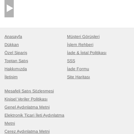
Anasayfa
Müşteri Görüşleri
Dükkan
İşlem Rehberi
Özel Sipariş
İade & İptal Politikası
Toptan Satış
SSS
Hakkımızda
İade Formu
İletişim
Site Haritası
Mesafeli Satış Sözleşmesi
Kişisel Veriler Politikası
Genel Aydınlatma Metni
Elektronik Ticari İleti Aydınlatma
Metni
Çerez Aydınlatma Metni