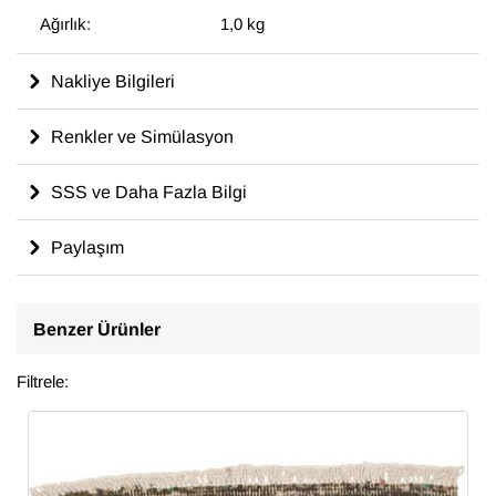
Ağırlık:
1,0 kg
Nakliye Bilgileri
Renkler ve Simülasyon
SSS ve Daha Fazla Bilgi
Paylaşım
Benzer Ürünler
Filtrele: