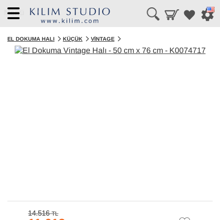
Menü
EL DOKUMA HALI
KÜÇÜK
VINTAGE
14.516
TL