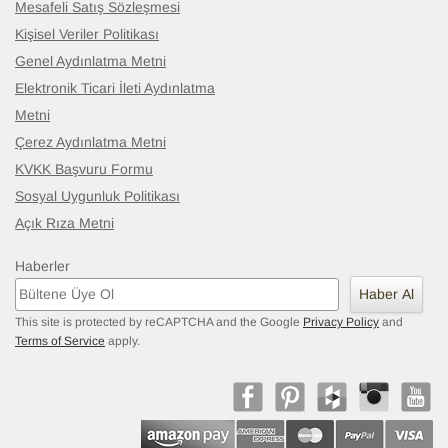
Mesafeli Satış Sözleşmesi
Kişisel Veriler Politikası
Genel Aydınlatma Metni
Elektronik Ticari İleti Aydınlatma
Metni
Çerez Aydınlatma Metni
KVKK Başvuru Formu
Sosyal Uygunluk Politikası
Açık Rıza Metni
Haberler
Haber Al
This site is protected by reCAPTCHA and the Google
Privacy Policy
and
Terms of Service
apply.