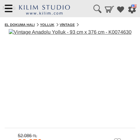
Menü
EL DOKUMA HALI
YOLLUK
VINTAGE
52.086
TL