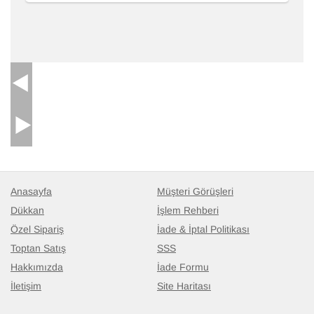
Anasayfa
Müşteri Görüşleri
Dükkan
İşlem Rehberi
Özel Sipariş
İade & İptal Politikası
Toptan Satış
SSS
Hakkımızda
İade Formu
İletişim
Site Haritası