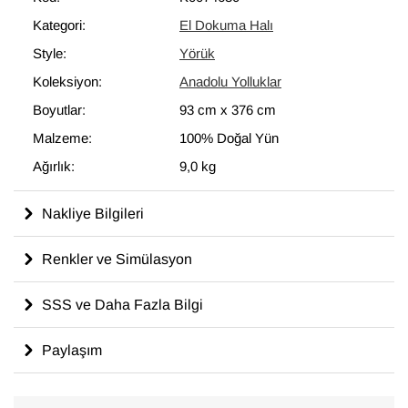
Kategori:
El Dokuma Halı
Style:
Yörük
Koleksiyon:
Anadolu Yolluklar
Boyutlar:
93 cm
x
376 cm
Malzeme:
100% Doğal Yün
Ağırlık:
9,0 kg
Nakliye Bilgileri
Renkler ve Simülasyon
SSS ve Daha Fazla Bilgi
Paylaşım