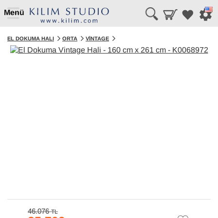
Menü
EL DOKUMA HALI
ORTA
VINTAGE
46.076
TL