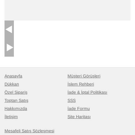
Anasayfa
Müşteri Görüşleri
Dükkan
İşlem Rehberi
Özel Sipariş
İade & İptal Politikası
Toptan Satış
SSS
Hakkımızda
İade Formu
İletişim
Site Haritası
Mesafeli Satış Sözleşmesi