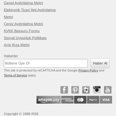
Genel Aydınlatma Metni
Elektronik Ticari İleti Aydınlatma
Metni
Çerez Aydınlatma Metni
KVKK Başvuru Formu
Sosyal Uygunluk Politikası
Açık Rıza Metni
Haberler
Haber Al
This site is protected by reCAPTCHA and the Google
Privacy Policy
and
Terms of Service
apply.
Copyright © 1998-2026