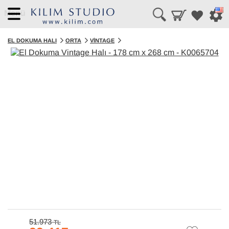
Menü
EL DOKUMA HALI
ORTA
VINTAGE
51.973
TL