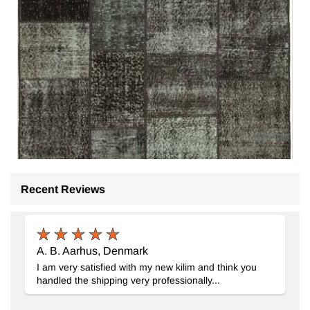
Recent Reviews
Patchwork El Dokuma Halı
- K0064324
145 cm x 204 cm
13.594
TL
A. B. Aarhus, Denmark
I am very satisfied with my new kilim and think you
handled the shipping very professionally...