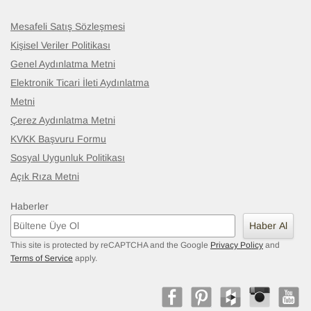
Mesafeli Satış Sözleşmesi
Kişisel Veriler Politikası
Genel Aydınlatma Metni
Elektronik Ticari İleti Aydınlatma
Metni
Çerez Aydınlatma Metni
KVKK Başvuru Formu
Sosyal Uygunluk Politikası
Açık Rıza Metni
Haberler
Haber Al
This site is protected by reCAPTCHA and the Google
Privacy Policy
and
Terms of Service
apply.