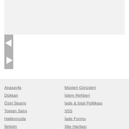
Anasayfa
Müşteri Görüşleri
Dükkan
İşlem Rehberi
Özel Sipariş
İade & İptal Politikası
Toptan Satış
SSS
Hakkımızda
İade Formu
İletişim
Site Haritası