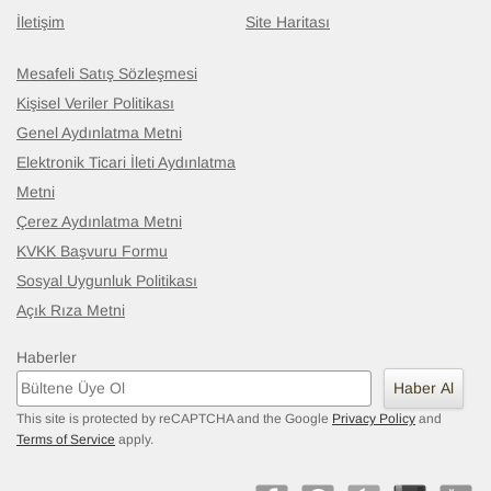
İletişim
Site Haritası
Mesafeli Satış Sözleşmesi
Kişisel Veriler Politikası
Genel Aydınlatma Metni
Elektronik Ticari İleti Aydınlatma
Metni
Çerez Aydınlatma Metni
KVKK Başvuru Formu
Sosyal Uygunluk Politikası
Açık Rıza Metni
Haberler
Haber Al
This site is protected by reCAPTCHA and the Google
Privacy Policy
and
Terms of Service
apply.