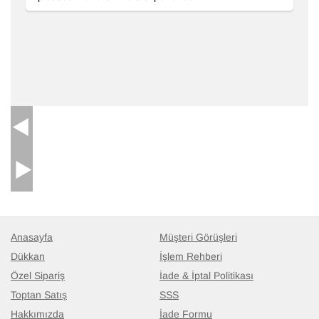
Anasayfa
Müşteri Görüşleri
Dükkan
İşlem Rehberi
Özel Sipariş
İade & İptal Politikası
Toptan Satış
SSS
Hakkımızda
İade Formu