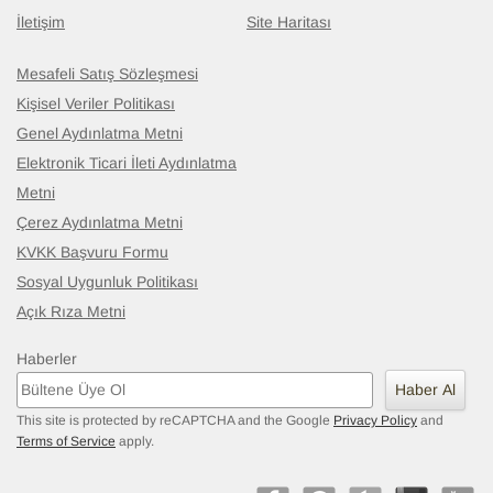
İletişim
Site Haritası
Mesafeli Satış Sözleşmesi
Kişisel Veriler Politikası
Genel Aydınlatma Metni
Elektronik Ticari İleti Aydınlatma
Metni
Çerez Aydınlatma Metni
KVKK Başvuru Formu
Sosyal Uygunluk Politikası
Açık Rıza Metni
Haberler
Haber Al
This site is protected by reCAPTCHA and the Google
Privacy Policy
and
Terms of Service
apply.