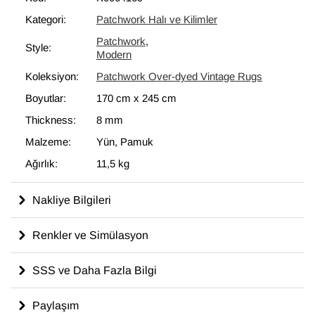
bir unsur olarak kullanılmaktadır.
Kategori:
Patchwork Halı ve Kilimler
Patchwork
,
Style:
Modern
Koleksiyon:
Patchwork Over-dyed Vintage Rugs
Boyutlar:
170 cm
x
245 cm
Thickness:
8 mm
Malzeme:
Yün, Pamuk
Ağırlık:
11,5 kg
Nakliye Bilgileri
Renkler ve Simülasyon
SSS ve Daha Fazla Bilgi
Paylaşım