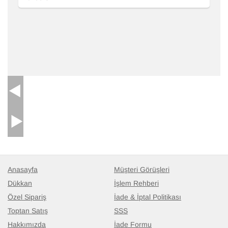
Anasayfa
Müşteri Görüşleri
Dükkan
İşlem Rehberi
Özel Sipariş
İade & İptal Politikası
Toptan Satış
SSS
Hakkımızda
İade Formu