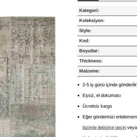
Kategori:
Koleksiyon:
Style:
Kod:
Boyutlar:
Thickness:
Malzeme:
2-5 iş günü içinde gönderilir
Eşsiz, el dokuması
Ücretsiz kargo
Eğer gönderinizi ertelememi
bizimle iletişime geçin
veya 