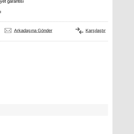
et garantisi
ı
Arkadaşına Gönder
Karşılaştır