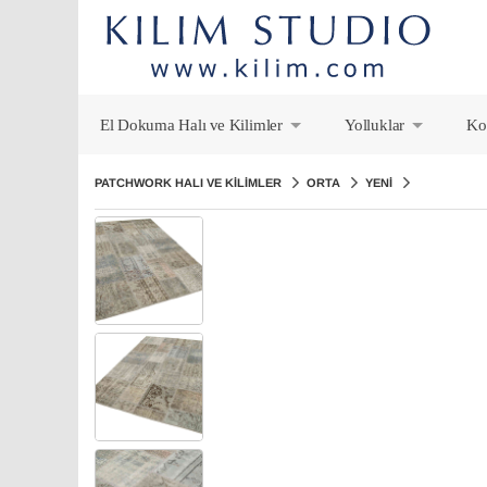
El Dokuma Halı ve Kilimler
Yolluklar
Ko
+
+
PATCHWORK HALI VE KILIMLER
ORTA
YENI