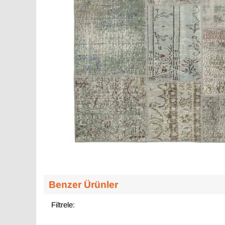
Benzer Ürünler
Filtrele: