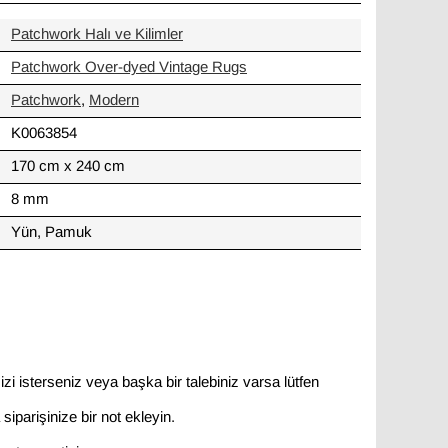
Patchwork Halı ve Kilimler
Patchwork Over-dyed Vintage Rugs
Patchwork
,
Modern
K0063854
170 cm x 240 cm
8 mm
Yün, Pamuk
zi isterseniz veya başka bir talebiniz varsa lütfen
siparişinize bir not ekleyin.