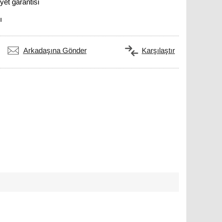
et garantisi
ı
Arkadaşına Gönder
Karşılaştır