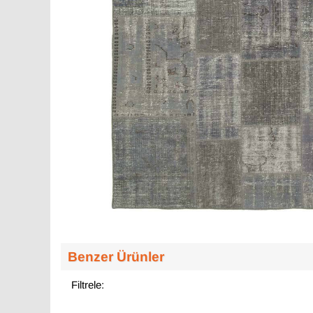
Benzer Ürünler
Filtrele: