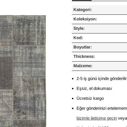
Kategori:
Koleksiyon:
Style:
Kod:
Boyutlar:
Thickness:
Malzeme:
2-5 iş günü içinde gönderilir
Eşsiz, el dokuması
Ücretsiz kargo
Eğer gönderinizi ertelememi
bizimle iletişime geçin
veya 