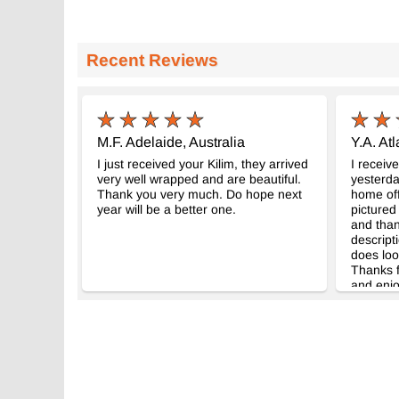
Recent Reviews
M.F. Adelaide, Australia
Y.A. At
I just received your Kilim, they arrived
I receiv
very well wrapped and are beautiful.
yesterda
Thank you very much. Do hope next
home off
year will be a better one.
pictured
and thank
descript
does loo
Thanks f
and enjo
shopping
you also
Wishing 
difficul
your fam