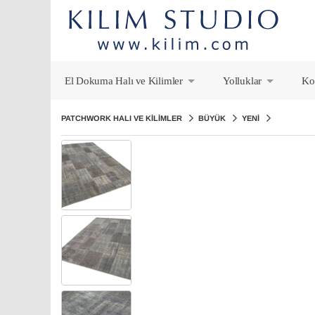
El Dokuma Halı ve Kilimler
Yolluklar
Ko
+
+
PATCHWORK HALI VE KILIMLER
BÜYÜK
YENI