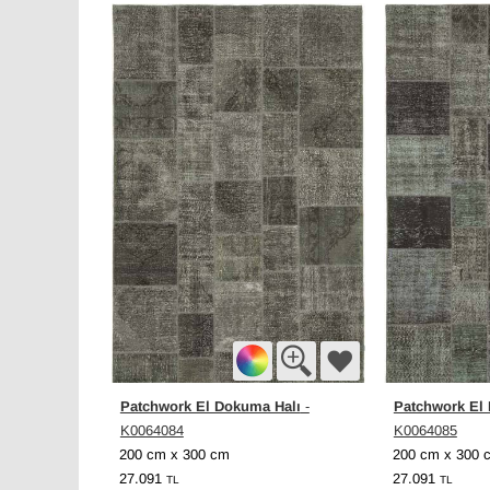
Patchwork El Dokuma Halı
Patchwork El
-
K0064084
K0064085
200 cm x 300 cm
200 cm x 300 
27.091
27.091
TL
TL