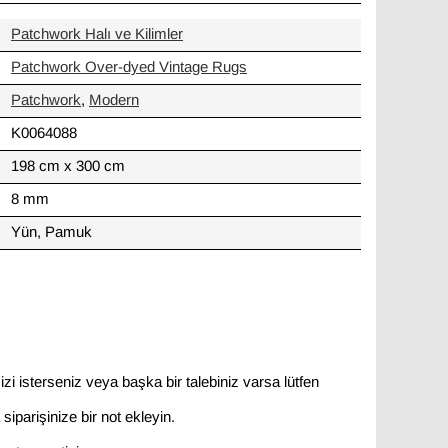
Patchwork Halı ve Kilimler
Patchwork Over-dyed Vintage Rugs
Patchwork
,
Modern
K0064088
198 cm x 300 cm
8 mm
Yün, Pamuk
zi isterseniz veya başka bir talebiniz varsa lütfen
siparişinize bir not ekleyin.