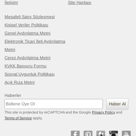
İletişim
Site Haritası
Mesafeli Satış Sözleşmesi
Kişisel Veriler Politikası
Genel Aydınlatma Metni
Elektronik Ticari İleti Aydınlatma
Metni
Çerez Aydınlatma Metni
KVKK Başvuru Formu
Sosyal Uygunluk Politikası
Açık Rıza Metni
Haberler
Haber Al
This site is protected by reCAPTCHA and the Google
Privacy Policy
and
Terms of Service
apply.