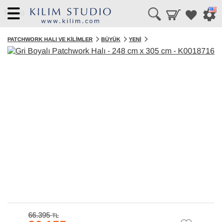
Menü
PATCHWORK HALI VE KILIMLER
BÜYÜK
YENI
66.395
TL