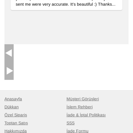
sent me were very accurate. It's beautiful :) Thanks...
Anasayfa
Müşteri Görüşleri
Dükkan
İşlem Rehberi
Özel Sipariş
İade & İptal Politikası
Toptan Satış
SSS
Hakkımızda
İade Formu