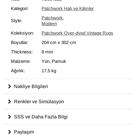
bir unsur olarak kullanılmaktadır.
Kategori:
Patchwork Halı ve Kilimler
Patchwork
,
Style:
Modern
Koleksiyon:
Patchwork Over-dyed Vintage Rugs
Boyutlar:
204 cm
x
302 cm
Thickness:
8 mm
Malzeme:
Yün, Pamuk
Ağırlık:
17,5 kg
Nakliye Bilgileri
Renkler ve Simülasyon
SSS ve Daha Fazla Bilgi
Paylaşım