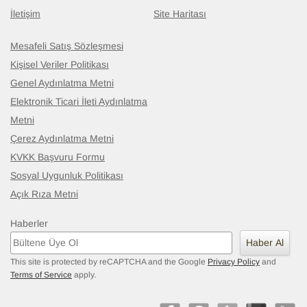
İletişim
Site Haritası
Mesafeli Satış Sözleşmesi
Kişisel Veriler Politikası
Genel Aydınlatma Metni
Elektronik Ticari İleti Aydınlatma
Metni
Çerez Aydınlatma Metni
KVKK Başvuru Formu
Sosyal Uygunluk Politikası
Açık Rıza Metni
Haberler
Haber Al
This site is protected by reCAPTCHA and the Google
Privacy Policy
and
Terms of Service
apply.