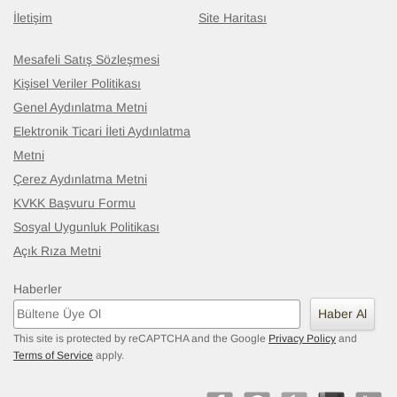
İletişim
Site Haritası
Mesafeli Satış Sözleşmesi
Kişisel Veriler Politikası
Genel Aydınlatma Metni
Elektronik Ticari İleti Aydınlatma
Metni
Çerez Aydınlatma Metni
KVKK Başvuru Formu
Sosyal Uygunluk Politikası
Açık Rıza Metni
Haberler
Haber Al
This site is protected by reCAPTCHA and the Google
Privacy Policy
and
Terms of Service
apply.