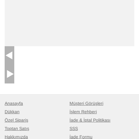
Anasayfa
Müşteri Görüşleri
Dükkan
İşlem Rehberi
Özel Sipariş
İade & İptal Politikası
Toptan Satış
SSS
Hakkımızda
İade Formu