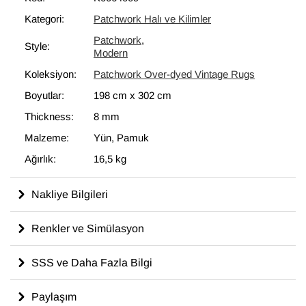
bir unsur olarak kullanılmaktadır.
Kategori:
Patchwork Halı ve Kilimler
Patchwork
,
Style:
Modern
Koleksiyon:
Patchwork Over-dyed Vintage Rugs
Boyutlar:
198 cm
x
302 cm
Thickness:
8 mm
Malzeme:
Yün, Pamuk
Ağırlık:
16,5 kg
Nakliye Bilgileri
Renkler ve Simülasyon
SSS ve Daha Fazla Bilgi
Paylaşım