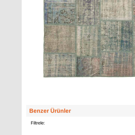
Benzer Ürünler
Filtrele: