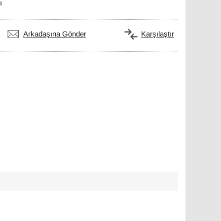
ı
Arkadaşına Gönder
Karşılaştır