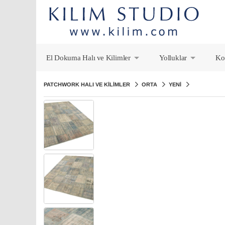
El Dokuma Halı ve Kilimler
Yolluklar
Ko
+
+
PATCHWORK HALI VE KILIMLER
ORTA
YENI