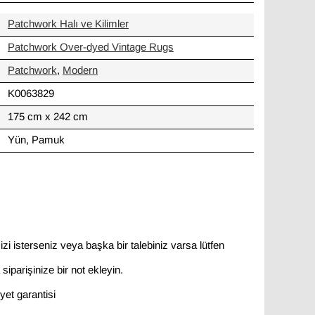
Patchwork Halı ve Kilimler
Patchwork Over-dyed Vintage Rugs
Patchwork
,
Modern
K0063829
175 cm x 242 cm
Yün, Pamuk
zi isterseniz veya başka bir talebiniz varsa lütfen
siparişinize bir not ekleyin.
et garantisi